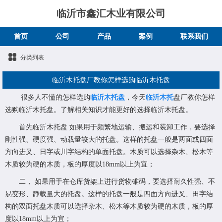
临沂市鑫汇木业有限公司
首页
公司
产品
案例
联系我们
分类列表
临沂木托盘厂教你怎样选购临沂木托盘
很多人不懂的怎样选购
临沂木托盘
，今天
临沂木托
盘厂教你怎样
选购临沂木托盘。了解相关知识才能更好的选择临沂木托盘。
首先临沂木托盘 如果用于频繁地运输、搬运和装卸工作，要选择
刚性强、硬度强、动载量较大的托盘。这样的托盘一般是两面或四面
方向进叉、日字或川字结构的单面托盘。木质可以选择杂木、松木等
木质较为硬的木质，板的厚度以18mm以上为宜；
二， 如果用于在仓库货架上进行货物碓码，要选择耐久性强、不
易变形、静载量大的托盘。这样的托盘一般是四面方向进叉、田字结
构的双面托盘木质可以选择杂木、松木等木质较为硬的木质，板的厚
度以18mm以上为宜；