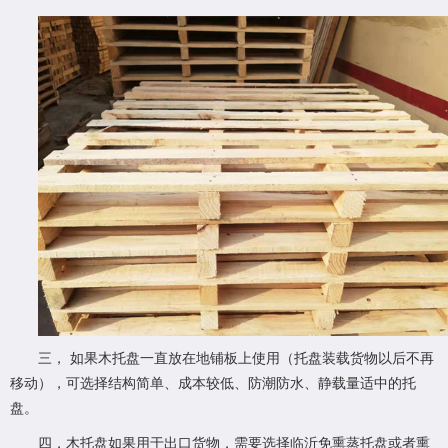
三， 如果木托盘一直放在地铺板上使用（托盘装载货物以后不再
移动），可选择结构简单、成本较低、防潮防水、静载量适中的托
盘。
四，木托盘如果用于出口货物，需要选择临沂免熏蒸托盘或者熏