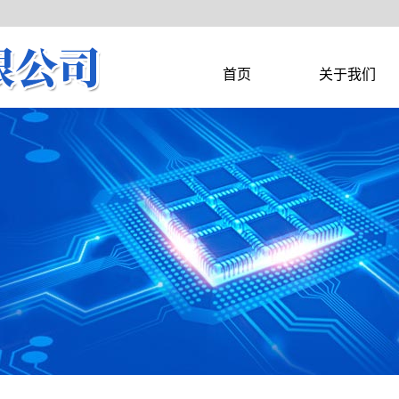
首页
关于我们