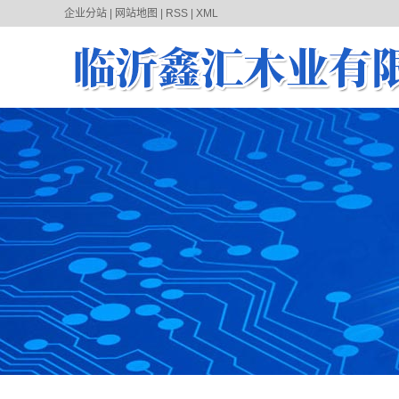
企业分站
|
网站地图
|
RSS
|
XML