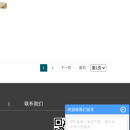
1
2
下一页
尾页
|
联系我们
欢迎给我们留言
请在此输入留言内容，我们会
尽快与您联系。