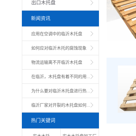
出口木托盘
新闻资讯
应用在空调中的临沂木托盘
如何应对临沂木托的腐蚀现象
物流运输离不开临沂木托盘
在临沂，木托盘有着不同的用...
为什么要对临沂木托盘进行热...
临沂厂家对开裂的木托盘如何...
热门关键词