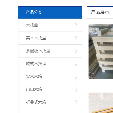
产品展示
产品分类
木托盘
实木木托盘
多层板木托盘
欧式木托盘
实木木箱
出口木箱
折叠式木箱