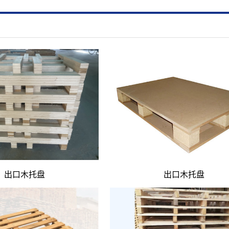
出口木托盘
出口木托盘