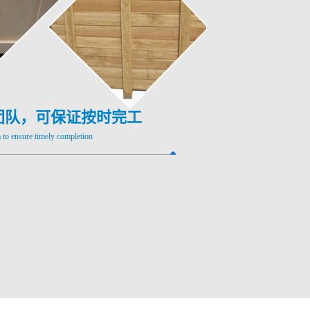
团队，可保证按时完工
to ensure timely completion