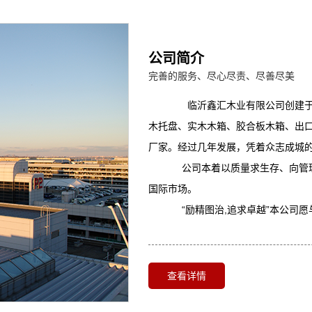
公司简介
完善的服务、尽心尽责、尽善尽美
临沂鑫汇木业有限公司创建于2
木托盘、实木木箱、胶合板木箱、出口
厂家。经过几年发展，凭着众志成城
公司本着以质量求生存、向管理
国际市场。
“励精图治,追求卓越”本公司愿
查看详情