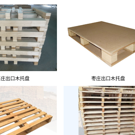
现代绿色物流
枣庄出口木托盘
枣庄出口木托盘
安全出海