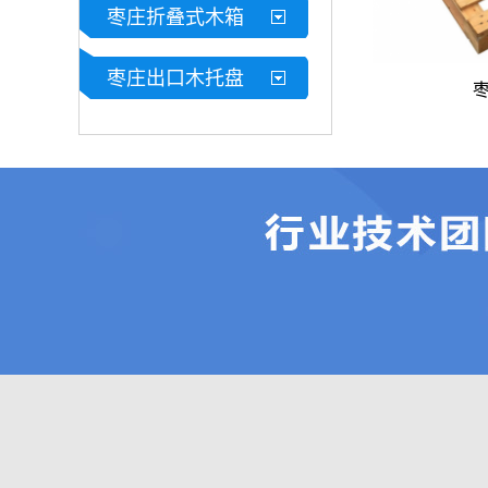
临沂木托盘：源头厂家直供，适配多行业
枣庄折叠式木箱
枣庄出口木托盘
临沂木托选购指南：场景适配 + 品质鉴
临沂木托盘 物流仓储实用木质包装耗材