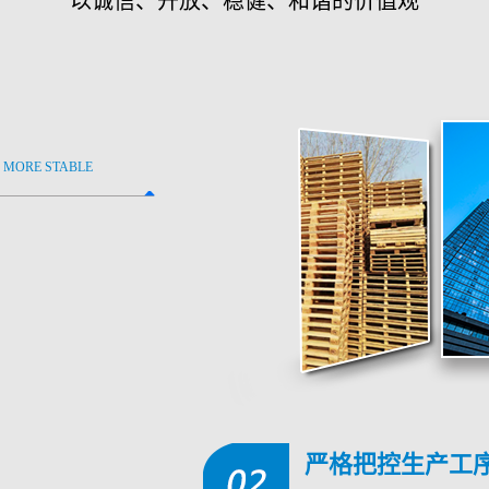
以诚信、开放、稳健、和谐的价值观
 MORE STABLE
严格把控生产工