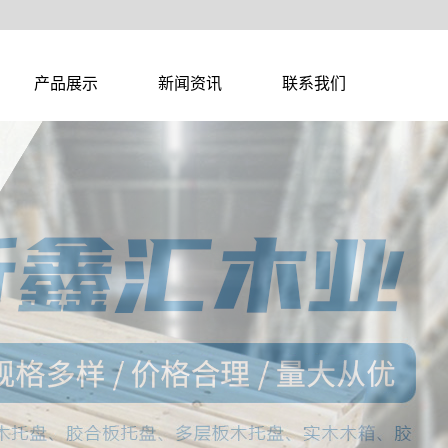
产品展示
新闻资讯
联系我们