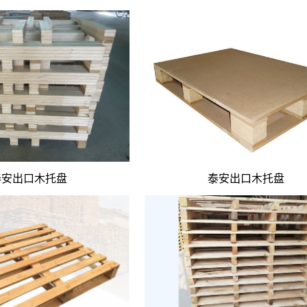
安全出海
泰安出口木托盘
泰安出口木托盘
物流储运需求
别，选对不踩坑