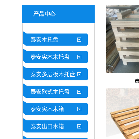
产品中心
高...
泰安木托盘
出口木托盘：合规高品质，助力外贸货物
泰安实木木托盘
泰安多层板木托盘
临沂木托盘：源头厂家直供，适配多行业
泰安欧式木托盘
泰安实木木箱
泰安出口木箱
临沂木托选购指南：场景适配 + 品质鉴