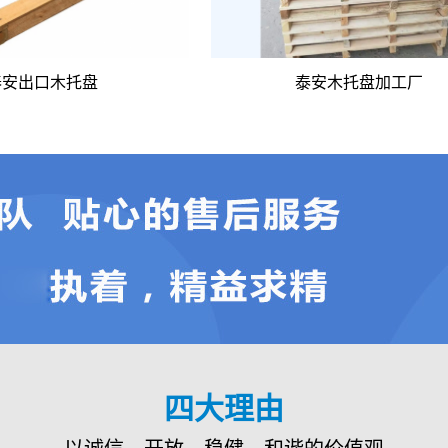
泰安出口木托盘
泰安木托盘加工厂
四大理由