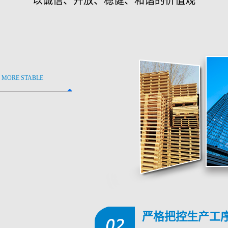
以诚信、开放、稳健、和谐的价值观
 MORE STABLE
严格把控生产工