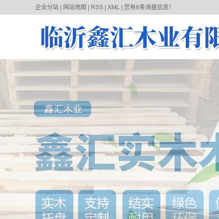
企业分站
|
网站地图
|
RSS
|
XML
|
您有
6
条询盘信息！