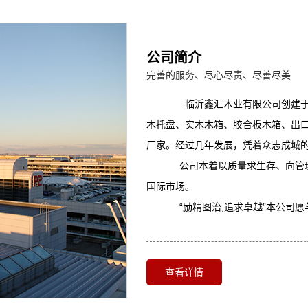
公司简介
完善的服务、尽心尽责、尽善尽美
临沂鑫汇木业有限公司创建于2
木托盘、实木木箱、胶合板木箱、出口
厂家。经过几年发展，凭着众志成城
公司本着以质量求生存、向管理
国际市场。
“励精图治,追求卓越”本公司愿
查看详情