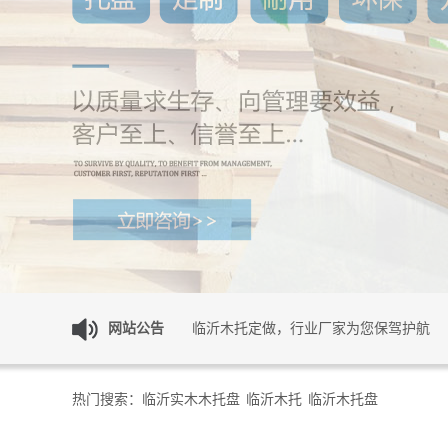
临沂木托选购指南：场景适配 + 品质鉴
临沂木托盘 物流仓储实用木质包装耗材
临沂木托定做，行业厂家为您保驾护航
网站公告
热门搜索：
临沂实木木托盘
临沂木托
临沂木托盘
临沂实木木托盘产业依托区域优势，赋能