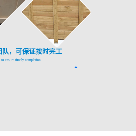
团队，可保证按时完工
to ensure timely completion