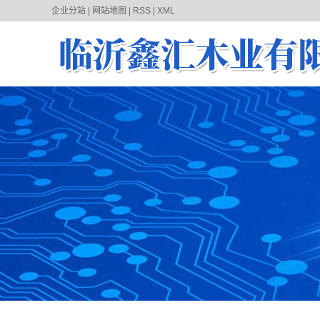
企业分站
|
网站地图
|
RSS
|
XML