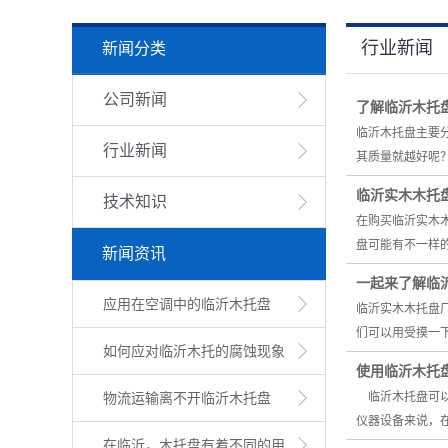
行业新闻
新闻分类
公司新闻
了解临沂木托
临沂木托盘主要
行业新闻
其质量就越好呢？
临沂实木木托
技术知识
在购买临沂实木
盘可能有不一样
新闻资讯
一起来了解临
应用在空调中的临沂木托盘
临沂实木木托盘
们可以用受摸一
如何应对临沂木托的腐蚀现象
使用临沂木托
物流运输离不开临沂木托盘
临沂木托盘可以
仪器设备来说，
在临沂，木托盘有着不同的用...