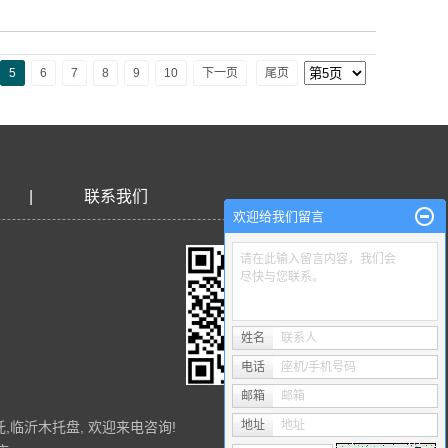
5
6
7
8
9
10
下一页
尾页
|
联系我们
欢迎给我们留言
请在此输入留言内容，我们会
尽快与您联系。
姓名
联系人
电话
座机/手机号码
邮箱
邮箱
地址
地址
托
,
临沂木托盘
, 欢迎来电咨询!