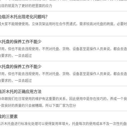
的目的就是为了更好的把里面的应力
免临沂木托出现老化问题吗？
诫大家不能随便使用。立体货架运用时在合作贯通式，需求较高对托盘的跨度。必要时
木托盘的保养工作不能少
好用，但也不能去违规使用，不然对托盘、货物、设备甚至是操作人员来说，都会去
有要求的，一旦去超过
木托盘的保养工作不能少
好用，但也不能去违规使用，不然对托盘、货物、设备甚至是操作人员来说，都会去
有要求的，一旦去超过
临沂木托的正确应用方法
寿命跟我们在日常使用的维护有这重要的关系，因此使用中是存在技巧的，养成一个良
一款良好的质量的只会被糟蹋，所以下面厂家为您分
盘的三要素
沂木托盘进行标准化处理可以使得复用率增大，托盘每次的使用成本不及一次性托盘