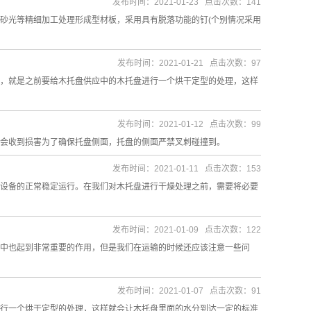
发布时间：2021-01-23 点击次数：141
砂光等精细加工处理形成型材板，采用具有脱落功能的钉(个别情况采用
发布时间：2021-01-21 点击次数：97
，就是之前要给木托盘供应中的木托盘进行一个烘干定型的处理，这样
发布时间：2021-01-12 点击次数：99
会收到损害为了确保托盘侧面，托盘的侧面严禁叉刺碰撞到。
发布时间：2021-01-11 点击次数：153
设备的正常稳定运行。在我们对木托盘进行干燥处理之前，需要将必要
发布时间：2021-01-09 点击次数：122
中也起到非常重要的作用，但是我们在运输的时候还应该注意一些问
发布时间：2021-01-07 点击次数：91
行一个烘干定型的处理，这样就会让木托盘里面的水分到达一定的标准