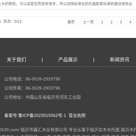
大大的降低，可以说是优势是有很多，所以加快标准化的托盘配套标准的建设很有必
条
页次：5/13
首页
上一页
1
2
3
4
关于我们
|
产品展示
|
新闻资讯
公司电话：86-0539-2933796
公司传真：86-0539-2933796
公司地址：中国山东省临沂市河东工业园
备案号:鲁ICP备2023015562号-1
营业执照
ww.sdly0539.com/ 临沂市鑫汇木业有限公司 专业从事于
临沂实木木托盘
,
临沂木