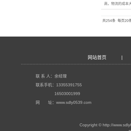
高，物流的成本
共254条
每页20
网站首页
|
联 系 人：余经理
联系手机：13355391755
16503001999
网 址：www.sdly0539.com
Copyright © http://w