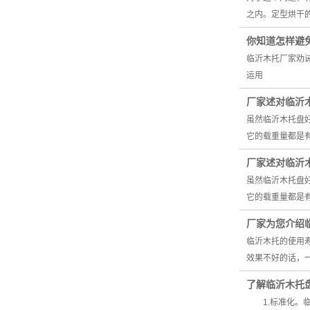
之内。定型烘干
你知道怎样避
临沂木托厂家劝
运用
厂家述对临沂
虽然临沂木托盘
它的载重量都是
厂家述对临沂
虽然临沂木托盘
它的载重量都是
厂家为您介绍
临沂木托的使用
效果不好的话，
了解临沂木托
1.标准化。临