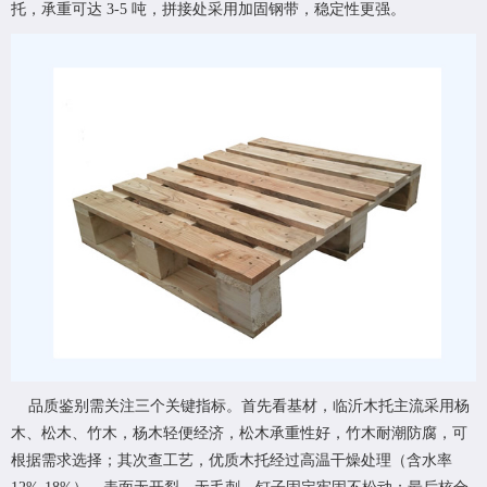
托，承重可达 3-5 吨，拼接处采用加固钢带，稳定性更强。
品质鉴别需关注三个关键指标。首先看基材，临沂木托主流采用杨
木、松木、竹木，杨木轻便经济，松木承重性好，竹木耐潮防腐，可
根据需求选择；其次查工艺，优质木托经过高温干燥处理（含水率