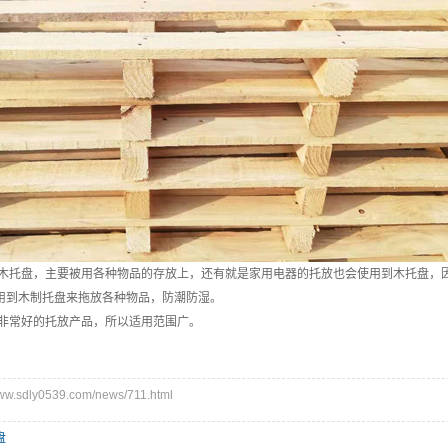
托盘，主要被用各种物品的存放上，还有就是家用电器的托放也会使用到木托盘，因
用到木制托盘来拖放各种物品，防潮防湿。
非常好的托放产品，所以适用范围广。
.sdly0539.com/news/711.html
盘