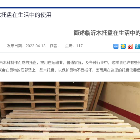
木托盘在生活中的使用
简述临沂木托盘在生活中
发布日期：
2022-04-13
作者：
点击：
117
由木料制作而成的托盘，被用在运输业，普通家庭，及各种行业中，这样说也许有些
就会在货物的底部垫上一些木托盘，以保护货物不受损坏，因而用在这里的托盘需要
。