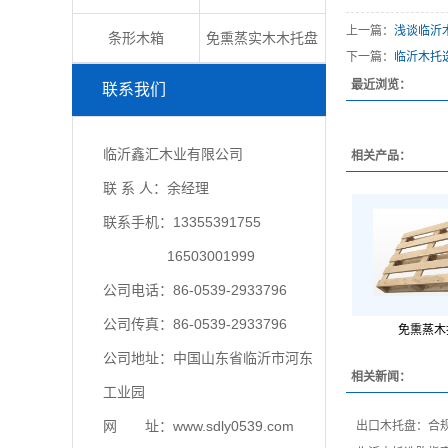
上一篇：
浅谈临沂
条形木箱
免熏蒸实木木托盘
下一篇：
临沂木托
最近浏览：
联系我们
临沂鑫汇木业有限公司
相关产品：
联 系 人：余经理
联系手机：13355391755
16503001999
公司电话：86-0539-2933796
公司传真：86-0539-2933796
免熏蒸木
公司地址：中国山东省临沂市河东
相关新闻：
工业园
网 址：www.sdly0539.com
出口木托盘：合