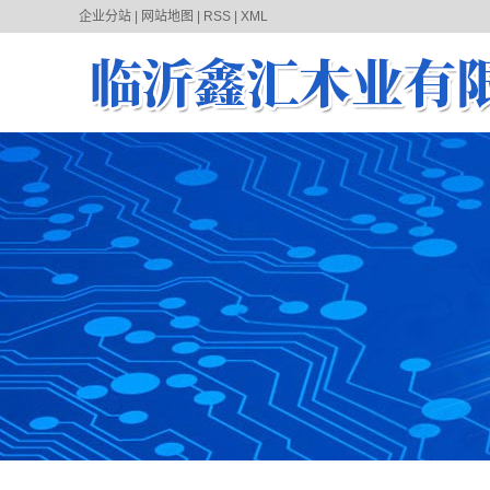
企业分站
|
网站地图
|
RSS
|
XML