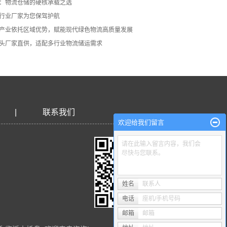
：物流仓储的硬核承载之选
行业厂家为您保驾护航
产业依托区域优势，赋能现代绿色物流高质量发展
头厂家直供，适配多行业物流储运需求
|
联系我们
欢迎给我们留言
请在此输入留言内容，我们会
尽快与您联系。
姓名
联系人
电话
座机/手机号码
邮箱
邮箱