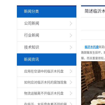
简述临沂
新闻分类
公司新闻
行业新闻
技术知识
临沂木托盘
就是
路颠簸发生损坏，
簸，而且重量很轻
新闻资讯
应用在空调中的临沂木托盘
如何应对临沂木托的腐蚀现象
物流运输离不开临沂木托盘
在临沂，木托盘有着不同的用...