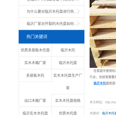
为什么要对临沂木托盘进行热...
临沂厂家对开裂的木托盘如何...
热门关键词
优质多层板木托盘
临沂木托
实木木箱厂家
临沂木托盘
在家庭中使用的木
多层板木托
实木木托盘生产厂
行业，也经常需要
临沂木托
盘就是
家
出口木箱厂家
实木木托盘规格
本文网址：http://www
临沂实木木托盘
优质木托盘
关键词：
临沂木托