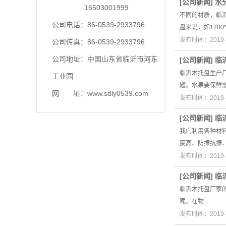
[
公司新闻
]
水
16503001999
不同的材质，临
公司电话：86-0539-2933796
盘来说，如1200
发布时间：2019-
公司传真：86-0539-2933796
公司地址：中国山东省临沂市河东
[
公司新闻
]
临
临沂木托盘生产
工业园
题。水果要保鲜
网 址：www.sdly0539.com
发布时间：2019-
[
公司新闻
]
临
我们利用各种材
度高、防振抗振
发布时间：2019-
[
公司新闻
]
临
临沂木托盘厂家
呢。在物
发布时间：2019-