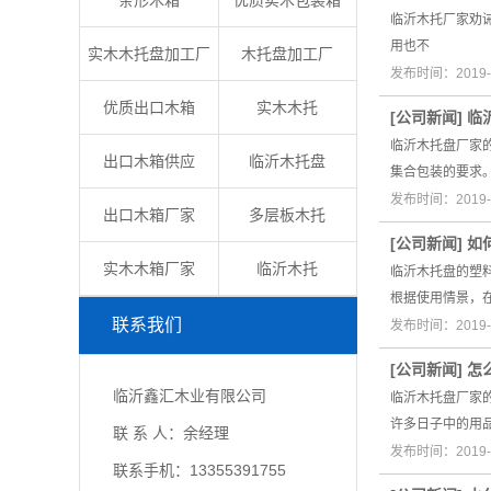
条形木箱
优质实木包装箱
临沂木托厂家劝
用也不
实木木托盘加工厂
木托盘加工厂
发布时间：2019-
优质出口木箱
实木木托
[
公司新闻
]
临
临沂木托盘厂家
出口木箱供应
临沂木托盘
集合包装的要求
发布时间：2019-
出口木箱厂家
多层板木托
[
公司新闻
]
如
实木木箱厂家
临沂木托
临沂木托盘的塑
根据使用情景，
联系我们
发布时间：2019-
[
公司新闻
]
怎
临沂鑫汇木业有限公司
临沂木托盘厂家
许多日子中的用
联 系 人：余经理
发布时间：2019-
联系手机：13355391755