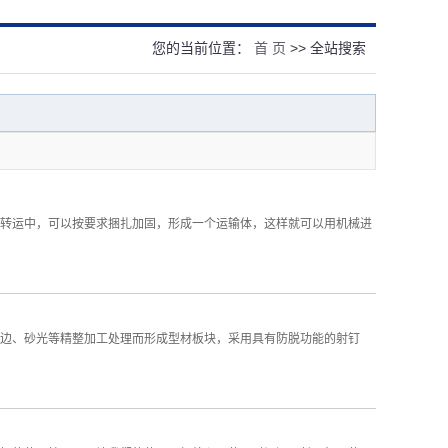
您的当前位置：
首 页
>> 全站搜索
转运中，可以按要求捆扎加固，形成一个运输体，这样就可以用机械进
边、砂光等精整加工处理而形成型材板块，采用具有防脱功能的射钉