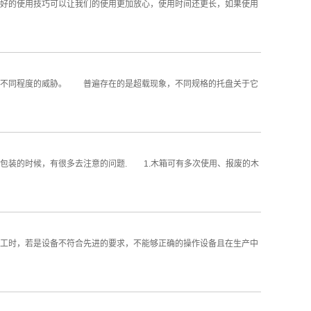
好的使用技巧可以让我们的使用更加放心，使用时间还更长，如果使用
成不同程度的威胁。 普遍存在的是超载现象，不同规格的托盘关于它
包装的时候，有很多去注意的问题. 1.木箱可有多次使用、报废的木
工时，若是设备不符合先进的要求，不能够正确的操作设备且在生产中