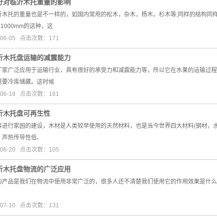
分对临沂木托重量的影响
沂木托的重量也是不一样的，如国内常用的松木，杂木，杨木，杉木等;同样的结构同
*1000mm的这种，这
06-05 点击次数：171
沂木托盘运输的减震能力
厂家广泛应用于运输行业，具有很好的承受力和减震能力等，所以它在水果的运输过程
需要冷库储藏。这时候
06-18 点击次数：161
沂木托盘可再生性
料进行家园的建设，木材是人类较早使用的天然材料，也是当今世界四大材料(钢材，
、声热传导性低、
06-20 点击次数：105
沂木托盘物流的广泛应用
的产品是我们在物流中使用非常广泛的，很多人还不清楚我们使用它的作用效果是什么
07-10 点击次数：131