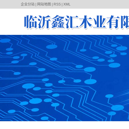
企业分站
|
网站地图
|
RSS
|
XML