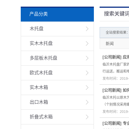
搜索关键
产品分类
木托盘
全站搜索结果： 
实木木托盘
新闻
[
公司新闻
]
应
多层板木托盘
临沂木托盘厂家
行运送，搬运和
欧式木托盘
发布时间：2019-
实木木箱
[
公司新闻
]
如
临沂木托以原木
出口木箱
（个别情况采用
发布时间：2019-
折叠式木箱
[
公司新闻
]
专