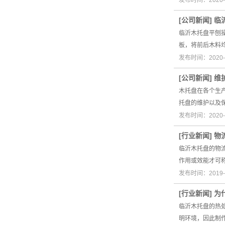
发布时间：2020-
[
公司新闻
]
临
临沂木托盘平刨
板，将前后木料
发布时间：2020-
[
公司新闻
]
维
木托盘在各个生
托盘的维护以及
发布时间：2020-
[
行业新闻
]
物
临沂木托盘的物
作用或效能才可
发布时间：2019-
[
行业新闻
]
为
临沂木托盘的热
明环境，因此制