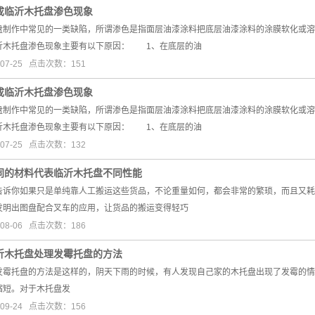
成临沂木托盘渗色现象
盘制作中常见的一类缺陷，所谓渗色是指面层油漆涂料把底层油漆涂料的涂膜软化或溶
木托盘渗色现象主要有以下原因： 1、在底层的油
07-25 点击次数：151
成临沂木托盘渗色现象
盘制作中常见的一类缺陷，所谓渗色是指面层油漆涂料把底层油漆涂料的涂膜软化或溶
木托盘渗色现象主要有以下原因： 1、在底层的油
07-25 点击次数：132
同的材料代表临沂木托盘不同性能
告诉你如果只是单纯靠人工搬运这些货品，不论重量如何，都会非常的繁琐，而且又耗
发明出图盘配合叉车的应用，让货品的搬运变得轻巧
08-06 点击次数：186
沂木托盘处理发霉托盘的方法
发霉托盘的方法是这样的，阴天下雨的时候，有人发现自己家的木托盘出现了发霉的情
缩短。对于木托盘发
09-24 点击次数：156