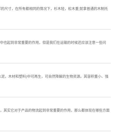
样的尺寸，在所有都相同的情况下，杉木轻，松木重;就拿普通的木制托
中也起到非常重要的作用，但是我们在运输的时候还应该注意一些问
水泥，木材和塑料)中可再生，可自然降解的生物资源。其容积重小、强
，其实它对于产品的物流起到非常重要的作用，那么都体现在哪些方面