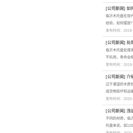
[
公司新闻
]
如
临沂木托盘在现
经验，如何摆放
发布时间：2019-
[
公司新闻
]
处
临沂木托盘处理
不抗用，寿命会
发布时间：2019-
[
公司新闻
]
介
过于潮湿的木质
成货物损坏和运
发布时间：2020-
[
公司新闻
]
浅
不同的材质，临
托盘来说，如120