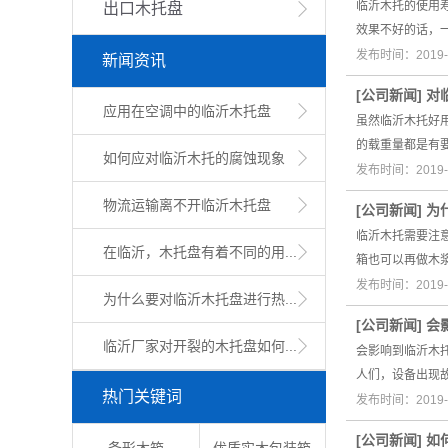
临沂木托的使用
出口木托盘
效果不好的话，
发布时间：2019-
新闻资讯
[
公司新闻
]
对
应用在空调中的临沂木托盘
虽然临沂木托好
的载重量都是有
如何应对临沂木托的腐蚀现象
发布时间：2019-
物流运输离不开临沂木托盘
[
公司新闻
]
为
临沂木托需要注
在临沂，木托盘有着不同的用...
箱也可以再做木
发布时间：2019-
为什么要对临沂木托盘进行热...
[
公司新闻
]
会
临沂厂家对开裂的木托盘如何...
会影响到临沂木
人们，设备出现
热门关键词
发布时间：2019-
[
公司新闻
]
如